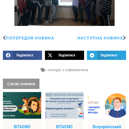
ПОПЕРЕДНЯ НОВИНА
НАСТУПНА НОВИНА
Поділитися
Поділитися
Поділитися
конкурс з інформатики
Схожі новини
ВІТАЄМО
ВІТАЄМО
Всеукраїнський