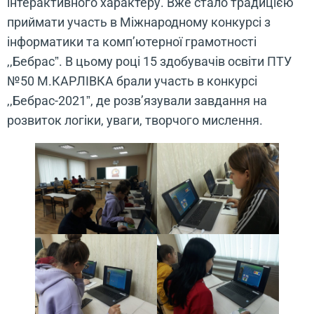
інтерактивного характеру. Вже стало традицією
приймати участь в Міжнародному конкурсі з
інформатики та комп’ютерної грамотності
,,Бебрасˮ. В цьому році 15 здобувачів освіти ПТУ
№50 М.КАРЛІВКА брали участь в конкурсі
,,Бебрас-2021ˮ, де розв’язували завдання на
розвиток логіки, уваги, творчого мислення.