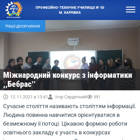
ПРОФЕСІЙНО-ТЕХНІЧНЕ УЧИЛИЩЕ № 50
М. КАРЛІВКА
Наші досягнення
Міжнародний конкурс з інформатики
,,Бебрасˮ
12.11.2021 в 13:41
Ігор Сердечний
391
Сучасне століття називають століттям інформації.
Людина повинна навчитися орієнтуватися в
безмежному її потоці. Цікавою формою роботи
освітнього закладу є участь в конкурсах