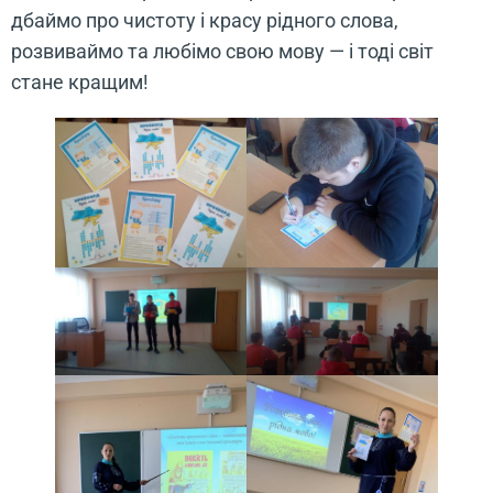
дбаймо про чистоту і красу рідного слова,
розвиваймо та любімо свою мову — і тоді світ
стане кращим!