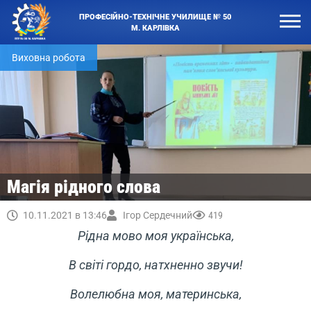
ПРОФЕСІЙНО-ТЕХНІЧНЕ УЧИЛИЩЕ № 50
М. КАРЛІВКА
Виховна робота
Магія рідного слова
10.11.2021 в 13:46
Ігор Сердечний
419
Рідна мово моя українська,
В світі гордо, натхненно звучи!
Волелюбна моя, материнська,