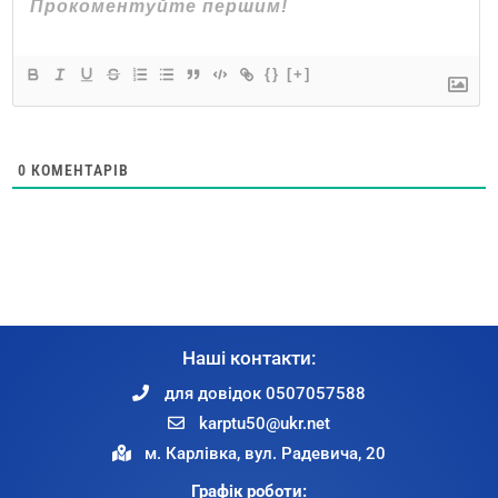
{}
[+]
0
КОМЕНТАРІВ
Наші контакти:
для довідок 0507057588
karptu50@ukr.net
м. Карлівка, вул. Радевича, 20
Графік роботи: