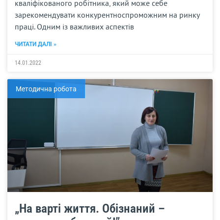
кваліфікованого робітника, який може себе
зарекомендувати конкурентноспроможним на ринку
праці. Одним із важливих аспектів
ЧИТАТИ ДАЛІ »
14.01.2022
Методична робота
„На варті життя. Обізнаний –