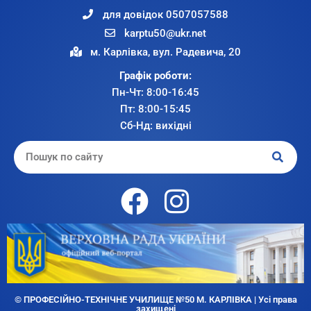
для довідок 0507057588
karptu50@ukr.net
м. Карлівка, вул. Радевича, 20
Графік роботи:
Пн-Чт: 8:00-16:45
Пт: 8:00-15:45
Сб-Нд: вихідні
© ПРОФЕСІЙНО-ТЕХНІЧНЕ УЧИЛИЩЕ №50 М. КАРЛІВКА | Усі права
захищені