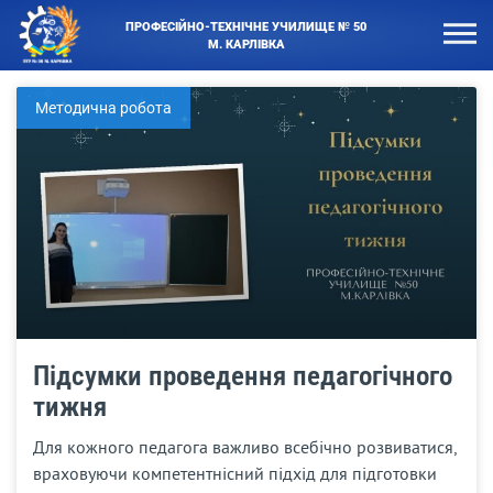
ПРОФЕСІЙНО-ТЕХНІЧНЕ УЧИЛИЩЕ № 50
М. КАРЛІВКА
Методична робота
Підсумки проведення педагогічного
тижня
Для кожного педагога важливо всебічно розвиватися,
враховуючи компетентнісний підхід для підготовки