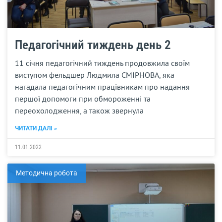
Педагогічний тиждень день 2
11 січня педагогічний тиждень продовжила своїм
виступом фельдшер Людмила СМІРНОВА, яка
нагадала педагогічним працівникам про надання
першої допомоги при обмороженні та
переохолодження, а також звернула
ЧИТАТИ ДАЛІ »
11.01.2022
Методична робота