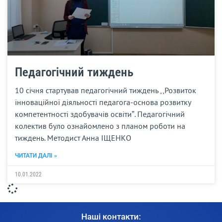
Педагогічний тиждень
10 січня стартував педагогічний тиждень ,,Розвиток
інноваційної діяльності педагога-основа розвитку
компетентності здобувачів освітиˮ. Педагогічний
колектив було ознайомлено з планом роботи на
тиждень. Методист Анна ІЩЕНКО
ЧИТАТИ ДАЛІ »
10.01.2022
Наші контакти: