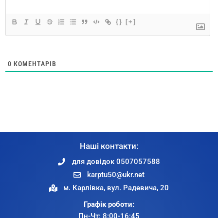
{}
[+]
0
КОМЕНТАРІВ
Наші контакти:
для довідок 0507057588
karptu50@ukr.net
м. Карлівка, вул. Радевича, 20
Графік роботи:
Пн-Чт: 8:00-16:45