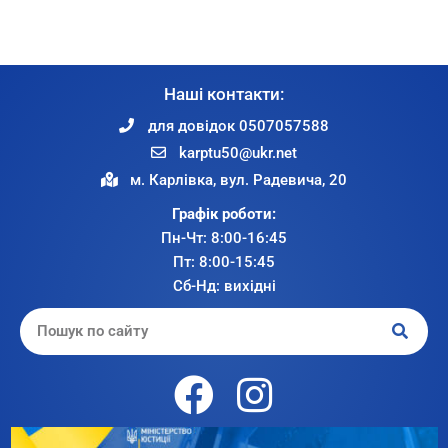
Наші контакти:
для довідок 0507057588
karptu50@ukr.net
м. Карлівка, вул. Радевича, 20
Графік роботи:
Пн-Чт: 8:00-16:45
Пт: 8:00-15:45
Сб-Нд: вихідні