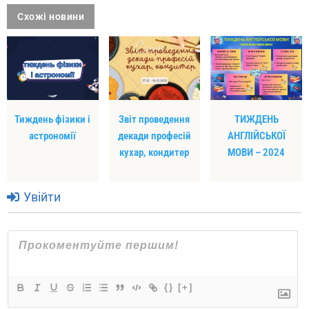
Схожі новини
Тиждень фізики і
Звіт проведення
ТИЖДЕНЬ
астрономії
декади професій
АНГЛІЙСЬКОЇ
кухар, кондитер
МОВИ – 2024
Увійти
{}
[+]