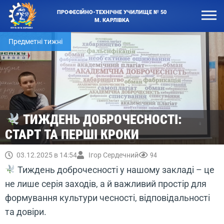
ПРОФЕСІЙНО-ТЕХНІЧНЕ УЧИЛИЩЕ № 50
М. КАРЛІВКА
Предметні тижні
ТИЖДЕНЬ ДОБРОЧЕСНОСТІ:
СТАРТ ТА ПЕРШІ КРОКИ
03.12.2025 в 14:54
Ігор Сердечний
94
Тиждень доброчесності у нашому закладі – це
не лише серія заходів, а й важливий простір для
формування культури чесності, відповідальності
та довіри.