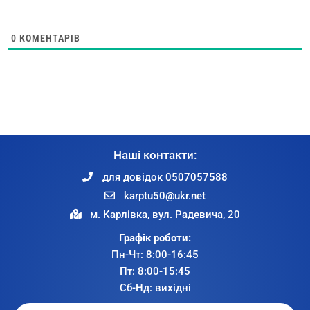
0
КОМЕНТАРІВ
Наші контакти:
для довідок 0507057588
karptu50@ukr.net
м. Карлівка, вул. Радевича, 20
Графік роботи:
Пн-Чт: 8:00-16:45
Пт: 8:00-15:45
Сб-Нд: вихідні