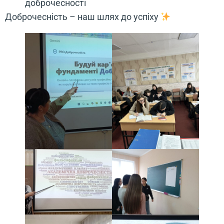
доброчесності
Доброчесність – наш шлях до успіху