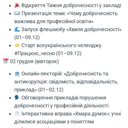
Відкриття Тижня доброчесності у закладі
Презентація теми: «Чому доброчесність
важлива для професійної освіти»
Запуск флешмобу «Хвиля доброчесності»
(01–09.12)
Старт всеукраїнського челенджу
#Працюю_чесно (01–09.12)
02 грудня (вівторок)
Онлайн-лекторій: «Доброчесність та
антикорупція: свідомість, відповідальність,
приклад» (01–02.12)
Обговорення прикладів порушення
доброчесності у професійній діяльності
Інтерактивна вправа «Хмара думок»: учні
ділилися асоціаціями з поняттям