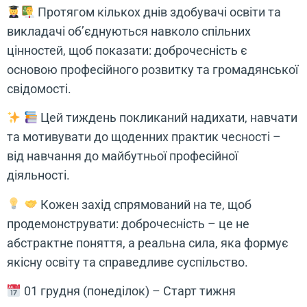
Протягом кількох днів здобувачі освіти та
викладачі об’єднуються навколо спільних
цінностей, щоб показати: доброчесність є
основою професійного розвитку та громадянської
свідомості.
Цей тиждень покликаний надихати, навчати
та мотивувати до щоденних практик чесності –
від навчання до майбутньої професійної
діяльності.
Кожен захід спрямований на те, щоб
продемонструвати: доброчесність – це не
абстрактне поняття, а реальна сила, яка формує
якісну освіту та справедливе суспільство.
01 грудня (понеділок) – Старт тижня