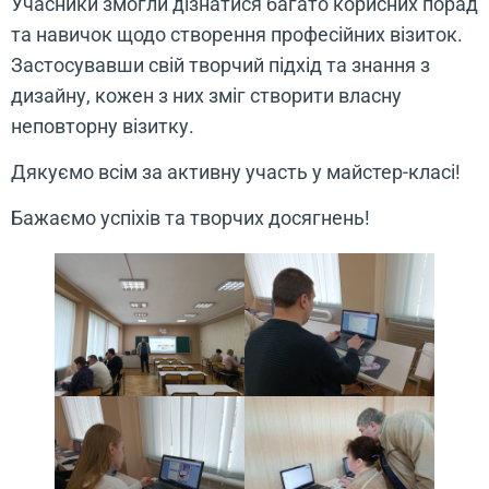
Учасники змогли дізнатися багато корисних порад
та навичок щодо створення професійних візиток.
Застосувавши свій творчий підхід та знання з
дизайну, кожен з них зміг створити власну
неповторну візитку.
Дякуємо всім за активну участь у майстер-класі!
Бажаємо успіхів та творчих досягнень!