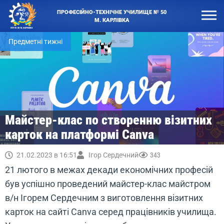
ПРОФЕСІЙНО-ТЕХНІЧНЕ УЧИЛИЩЕ № 50
М. КАРЛІВКА
Предметні тижні
Майстер-клас по створенню візитних
карток на платформі Canva
21.02.2023 в 16:51
Ігор Сердечний
343
21 лютого в межах декади економічних професій
був успішно проведений майстер-клас майстром
в/н Ігорем Сердечним з виготовлення візитних
карток на сайті Canva серед працівників училища.