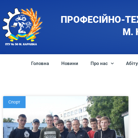
ПРОФЕСІЙНО-ТЕ
М.
Головна
Новини
Про нас
Абіту
Спорт