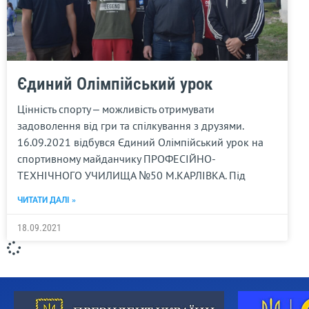
Єдиний Олімпійський урок
Цінність спорту – можливість отримувати
задоволення від гри та спілкування з друзями.
16.09.2021 відбувся Єдиний Олімпійський урок на
спортивному майданчику ПРОФЕСІЙНО-
ТЕХНІЧНОГО УЧИЛИЩА №50 М.КАРЛІВКА. Під
ЧИТАТИ ДАЛІ »
18.09.2021