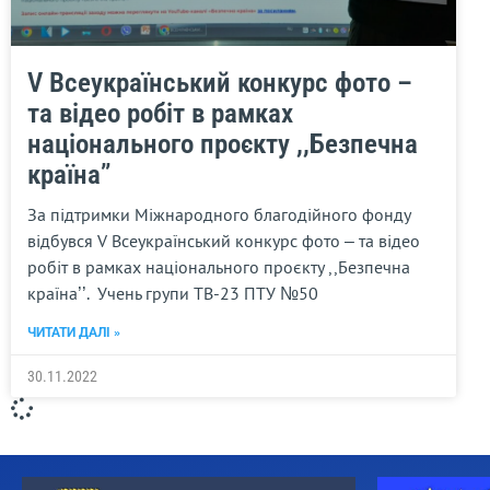
V Всеукраїнський конкурс фото –
та відео робіт в рамках
національного проєкту ,,Безпечна
країна’’
За підтримки Міжнародного благодійного фонду
відбувся V Всеукраїнський конкурс фото – та відео
робіт в рамках національного проєкту ,,Безпечна
країна’’. Учень групи ТВ-23 ПТУ №50
ЧИТАТИ ДАЛІ »
30.11.2022