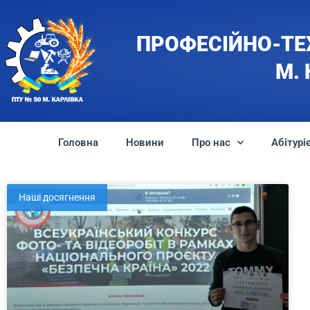
ПРОФЕСІЙНО-ТЕ
М.
Головна
Новини
Про нас
Абітурі
Наші досягнення