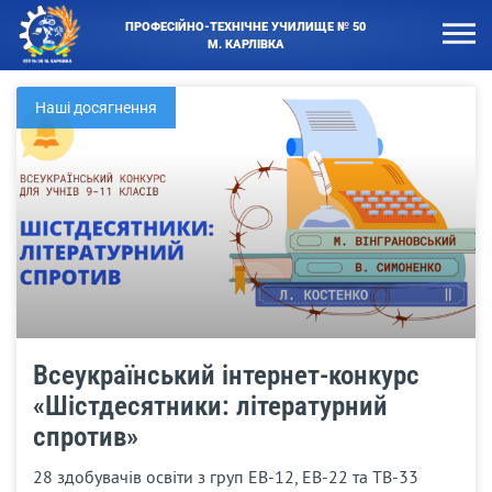
ПРОФЕСІЙНО-ТЕХНІЧНЕ УЧИЛИЩЕ № 50
М. КАРЛІВКА
Наші досягнення
Всеукраїнський інтернет-конкурс
«Шістдесятники: літературний
спротив»
28 здобувачів освіти з груп ЕВ-12, ЕВ-22 та ТВ-33