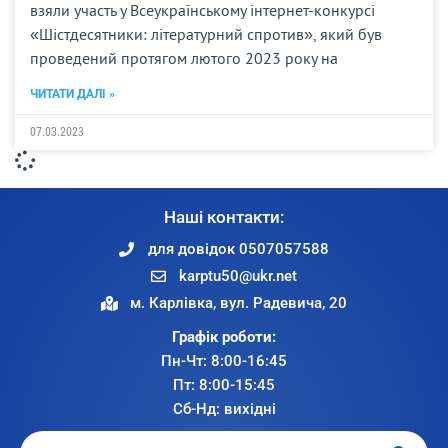
взяли участь у Всеукраїнському інтернет-конкурсі
«Шістдесятники: літературний спротив», який був
проведений протягом лютого 2023 року на
ЧИТАТИ ДАЛІ »
07.03.2023
Наші контакти:
для довідок 0507057588
karptu50@ukr.net
м. Карлівка, вул. Радевича, 20
Графік роботи:
Пн-Чт: 8:00-16:45
Пт: 8:00-15:45
Сб-Нд: вихідні