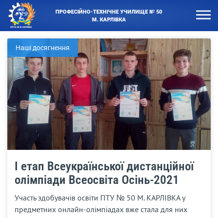
ПРОФЕСІЙНО-ТЕХНІЧНЕ УЧИЛИЩЕ № 50
М. КАРЛІВКА
Наші досягнення
І етап Всеукраїнської дистанційної
олімпіади Всеосвіта Осінь-2021
Участь здобувачів освіти ПТУ № 50 М. КАРЛІВКА у
предметних онлайн-олімпіадах вже стала для них