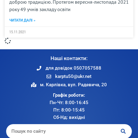
доброю традицією. Протягом вересня-листопада 2021
року 49 учнів закладу освіти
ЧИТАТИ ДАЛІ »
15.11.2021
Наші контакти:
для довідок 0507057588
karptu50@ukr.net
м. Карлівка, вул. Радевича, 20
Графік роботи:
Пн-Чт: 8:00-16:45
Пт: 8:00-15:45
Сб-Нд: вихідні