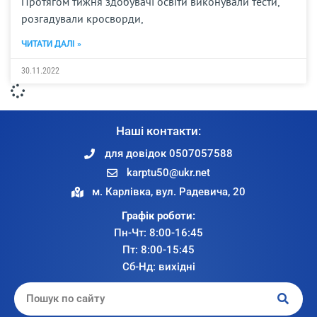
Протягом тижня здобувачі освіти виконували тести,
розгадували кросворди,
ЧИТАТИ ДАЛІ »
30.11.2022
Наші контакти:
для довідок 0507057588
karptu50@ukr.net
м. Карлівка, вул. Радевича, 20
Графік роботи:
Пн-Чт: 8:00-16:45
Пт: 8:00-15:45
Сб-Нд: вихідні