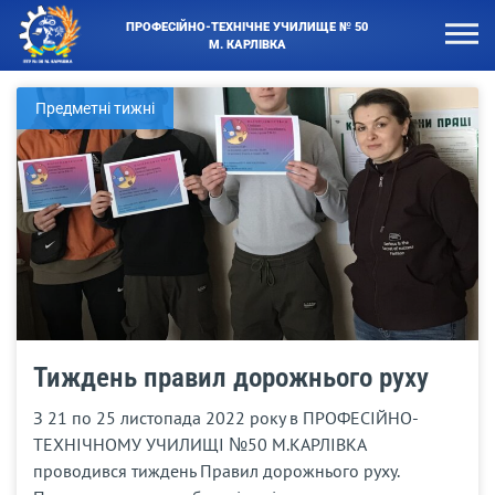
ПРОФЕСІЙНО-ТЕХНІЧНЕ УЧИЛИЩЕ № 50
М. КАРЛІВКА
Предметні тижні
Тиждень правил дорожнього руху
З 21 по 25 листопада 2022 року в ПРОФЕСІЙНО-
ТЕХНІЧНОМУ УЧИЛИЩІ №50 М.КАРЛІВКА
проводився тиждень Правил дорожнього руху.