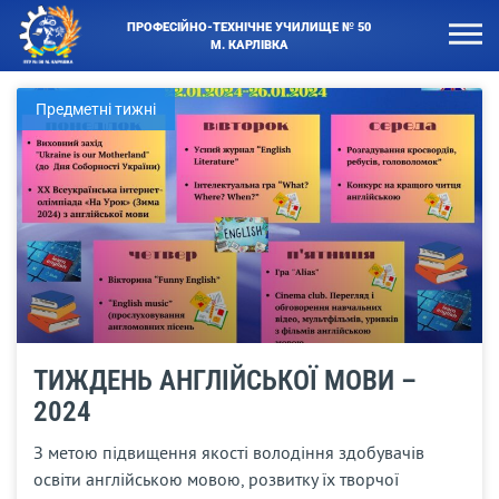
ПРОФЕСІЙНО-ТЕХНІЧНЕ УЧИЛИЩЕ № 50
М. КАРЛІВКА
Предметні тижні
ТИЖДЕНЬ АНГЛІЙСЬКОЇ МОВИ –
2024
З метою підвищення якості володіння здобувачів
освіти англійською мовою, розвитку їх творчої