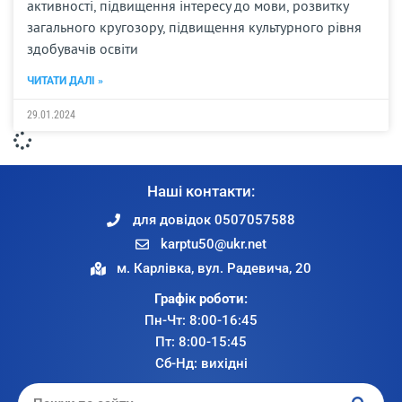
активності, підвищення інтересу до мови, розвитку
загального кругозору, підвищення культурного рівня
здобувачів освіти
ЧИТАТИ ДАЛІ »
29.01.2024
Наші контакти:
для довідок 0507057588
karptu50@ukr.net
м. Карлівка, вул. Радевича, 20
Графік роботи:
Пн-Чт: 8:00-16:45
Пт: 8:00-15:45
Сб-Нд: вихідні