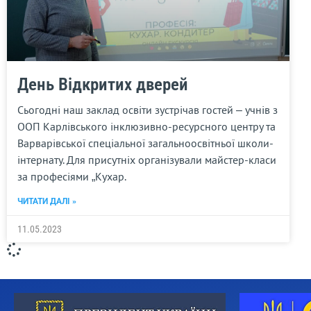
День Відкритих дверей
Сьогодні наш заклад освіти зустрічав гостей – учнів з
ООП Карлівського інклюзивно-ресурсного центру та
Варварівської спеціальної загальноосвітньої школи-
інтернату. Для присутніх організували майстер-класи
за професіями „Кухар.
ЧИТАТИ ДАЛІ »
11.05.2023