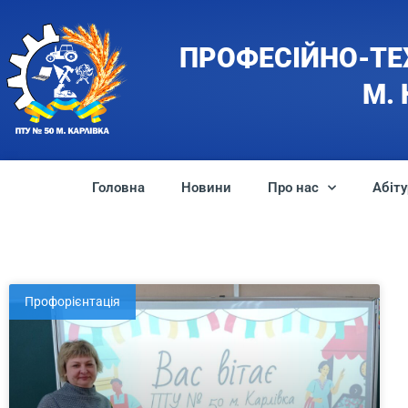
ПРОФЕСІЙНО-ТЕ
М.
Головна
Новини
Про нас
Абіту
Профорієнтація