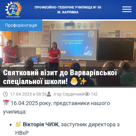
ПРОФЕСІЙНО-ТЕХНІЧНЕ УЧИЛИЩЕ № 50
М. КАРЛІВКА
Профорієнтація
Святковий візит до Варварівської
спеціальної школи!
17.04.2025 в 08:36
Ігор Сердечний
142
16.04.2025 року, представники нашого
училища:
Вікторія ЧИЖ
, заступник директора з
НВхР