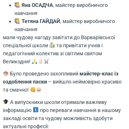
Яна ОСАДЧА
, майстер виробничого
навчання
Тетяна ГАЙДАЙ
, майстер виробничого
навчання
мали чудову нагоду завітати до Варварівської
спеціальної школи
та привітати учнів і
педагогічний колектив зі світлим святом
Великодня!
Було проведено захопливий
майстер-клас із
оздоблення паски
– вийшло неймовірно красиво
та смачно!
А випускники школи отримали важливу
інформацію
про переваги навчання в нашому
закладі освіти та чудову можливість здобути
актуальні професії: