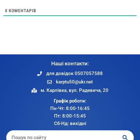
0
КОМЕНТАРІВ
Наші контакти:
для довідок 0507057588
karptu50@ukr.net
м. Карлівка, вул. Радевича, 20
Графік роботи:
Пн-Чт: 8:00-16:45
Пт: 8:00-15:45
Сб-Нд: вихідні