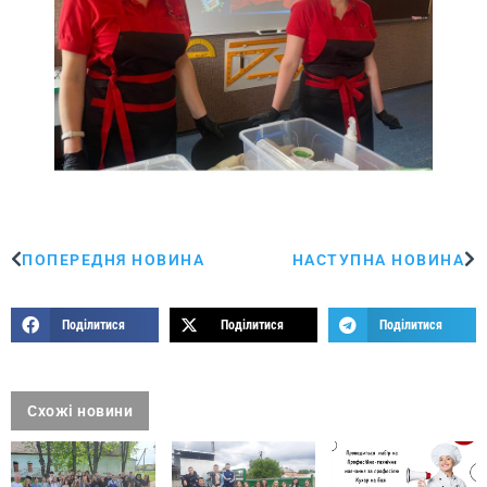
ПОПЕРЕДНЯ НОВИНА
НАСТУПНА НОВИНА
Поділитися
Поділитися
Поділитися
Схожі новини