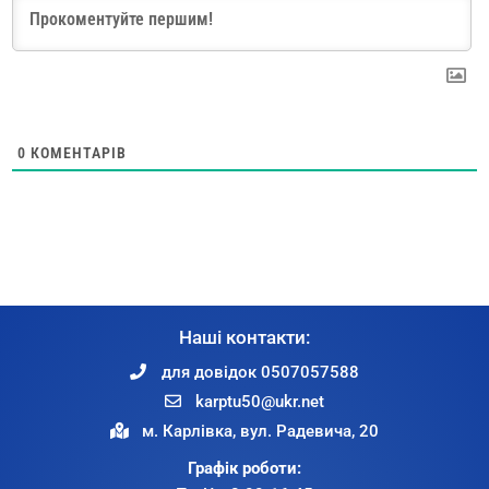
0
КОМЕНТАРІВ
Наші контакти:
для довідок 0507057588
karptu50@ukr.net
м. Карлівка, вул. Радевича, 20
Графік роботи: