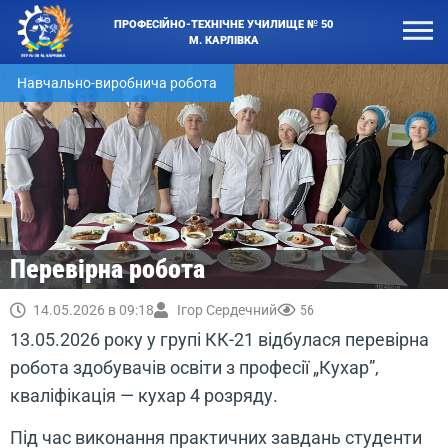
ПРОФЕСІЙНО-ТЕХНІЧНЕ УЧИЛИЩЕ № 50
М. КАРЛІВКА
Навчально-виробнича робота
Перевірна робота
14.05.2026 в 09:18
Ігор Сердечний
56
13.05.2026 року у групі КК-21 відбулася перевірна
робота здобувачів освіти з професії „Кухар”,
кваліфікація — кухар 4 розряду.
Під час виконання практичних завдань студенти