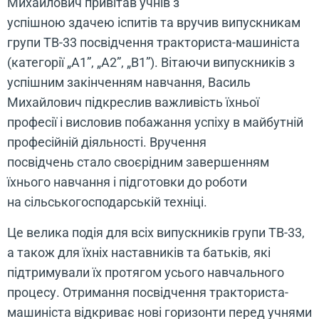
Михайлович привітав учнів з
успішною здачею іспитів та вручив випускникам
групи ТВ-33 посвідчення тракториста-машиніста
(категорії „А1”, „А2”, „В1”). Вітаючи випускників з
успішним закінченням навчання, Василь
Михайлович підкреслив важливість їхньої
професії і висловив побажання успіху в майбутній
професійній діяльності. Вручення
посвідчень стало своєрідним завершенням
їхнього навчання і підготовки до роботи
на сільськогосподарській техніці.
Це велика подія для всіх випускників групи ТВ-33,
а також для їхніх наставників та батьків, які
підтримували їх протягом усього навчального
процесу. Отримання посвідчення тракториста-
машиніста відкриває нові горизонти перед учнями