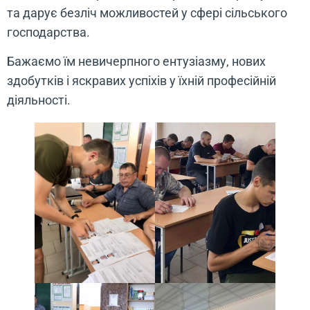
та дарує безліч можливостей у сфері сільського
господарства.
Бажаємо їм невичерпного ентузіазму, нових
здобутків і яскравих успіхів у їхній професійній
діяльності.