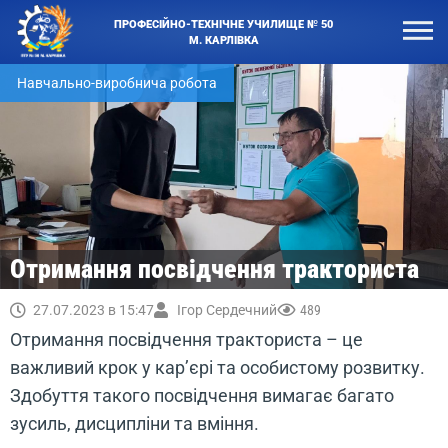
ПРОФЕСІЙНО-ТЕХНІЧНЕ УЧИЛИЩЕ № 50
М. КАРЛІВКА
Навчально-виробнича робота
Отримання посвідчення тракториста
27.07.2023 в 15:47
Ігор Сердечний
489
Отримання посвідчення тракториста – це
важливий крок у кар’єрі та особистому розвитку.
Здобуття такого посвідчення вимагає багато
зусиль, дисципліни та вміння.