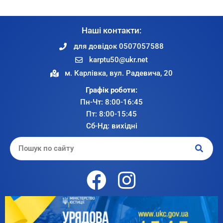
Наші контакти:
для довідок 0507057588
karptu50@ukr.net
м. Карлівка, вул. Радевича, 20
Графік роботи:
Пн-Чт: 8:00-16:45
Пт: 8:00-15:45
Сб-Нд: вихідні