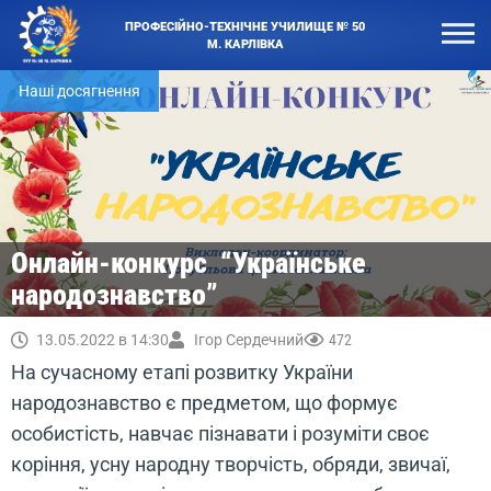
ПРОФЕСІЙНО-ТЕХНІЧНЕ УЧИЛИЩЕ № 50
М. КАРЛІВКА
Наші досягнення
Онлайн-конкурс “Українське
народознавство”
13.05.2022 в 14:30
Ігор Сердечний
472
На сучасному етапі розвитку України
народознавство є предметом, що формує
особистість, навчає пізнавати і розуміти своє
коріння, усну народну творчість, обряди, звичаї,