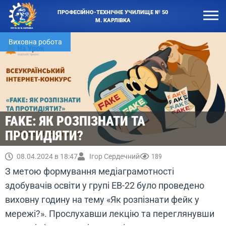
ПРОФЕСІЙНО-ТЕХНІЧНЕ УЧИЛИЩЕ № 50
М. КАРЛІВКА
Виховна робота
FAKE: ЯК РОЗПІЗНАТИ ТА
ПРОТИДІЯТИ?
08.04.2024 в 18:47
Ігор Сердечний
189
З метою формування медіаграмотності
здобувачів освіти у групі ЕВ-22 було проведено
виховну годину на тему «Як розпізнати фейк у
мережі?». Прослухавши лекцію та переглянувши