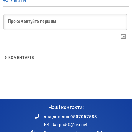
0
КОМЕНТАРІВ
Наші контакти:
для довідок 0507057588
karptu50@ukr.net