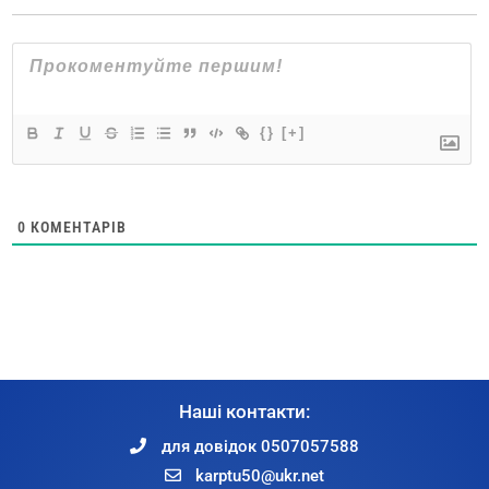
{}
[+]
0
КОМЕНТАРІВ
Наші контакти:
для довідок 0507057588
karptu50@ukr.net