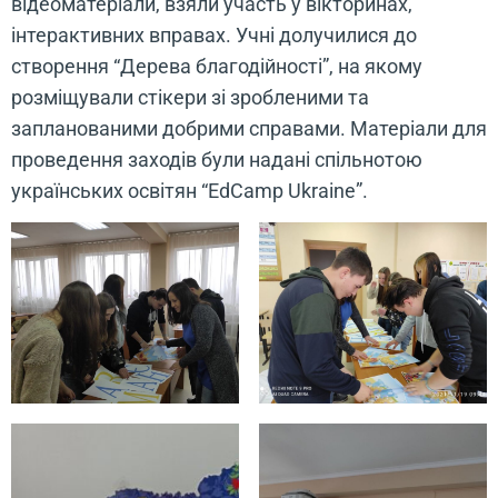
відеоматеріали, взяли участь у вікторинах,
інтерактивних вправах. Учні долучилися до
створення “Дерева благодійності”, на якому
розміщували стікери зі зробленими та
запланованими добрими справами. Матеріали для
проведення заходів були надані спільнотою
українських освітян “EdCamp Ukraine”.