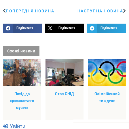
ПОПЕРЕДНЯ НОВИНА
НАСТУПНА НОВИНА
Поділитися
Поділитися
Поділитися
Схожі новини
Похід до
Стоп СНІД
Олімпійський
краєзнавчого
тиждень
музею
Увійти