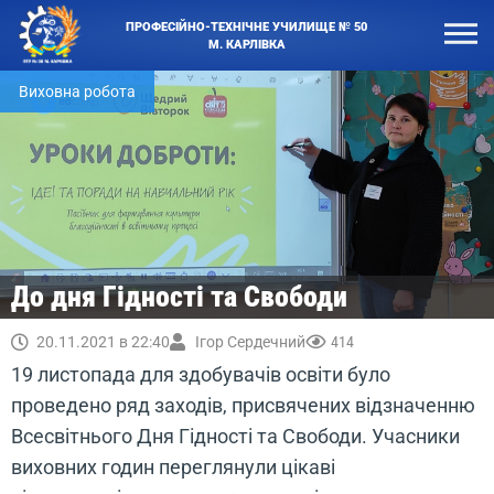
ПРОФЕСІЙНО-ТЕХНІЧНЕ УЧИЛИЩЕ № 50
М. КАРЛІВКА
Виховна робота
До дня Гідності та Свободи
20.11.2021 в 22:40
Ігор Сердечний
414
19 листопада для здобувачів освіти було
проведено ряд заходів, присвячених відзначенню
Всесвітнього Дня Гідності та Свободи. Учасники
виховних годин переглянули цікаві