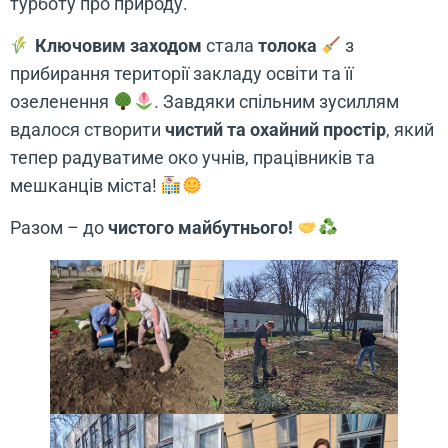
турботу про природу.
Ключовим заходом
стала
толока
з
прибирання території закладу освіти та її
озеленення
. Завдяки спільним зусиллям
вдалося створити
чистий та охайний простір
, який
тепер радуватиме око учнів, працівників та
мешканців міста!
Разом – до
чистого майбутнього!