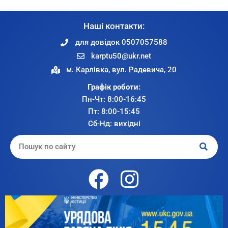
Наші контакти:
для довідок 0507057588
karptu50@ukr.net
м. Карлівка, вул. Радевича, 20
Графік роботи:
Пн-Чт: 8:00-16:45
Пт: 8:00-15:45
Сб-Нд: вихідні