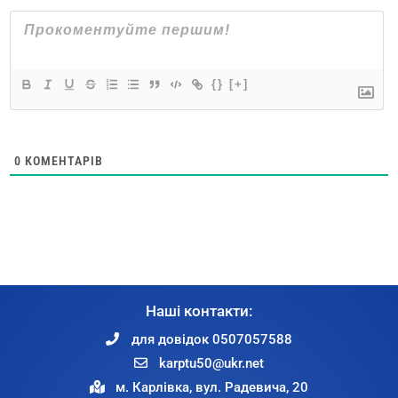
{}
[+]
0
КОМЕНТАРІВ
Наші контакти:
для довідок 0507057588
karptu50@ukr.net
м. Карлівка, вул. Радевича, 20