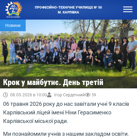
ПРОФЕСІЙНО-ТЕХНІЧНЕ УЧИЛИЩЕ № 50
М. КАРЛІВКА
Новини
Крок у майбутнє. День третій
08.05.2026 в 10:00
Ігор Сердечний
59
06 травня 2026 року до нас завітали учні 9 класів
Карлівський ліцей імені Ніни Герасименко
Карлівської міської ради.
Ми познайомили учнів з нашим закладом освіти.