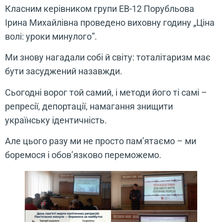
Класним керівником групи ЕВ-12 Порубльова
Ірина Михайлівна проведено виховну годину „Ціна
волі: уроки минулого”.
Ми знову нагадали собі й світу: тоталітаризм має
бути засуджений назавжди.
Сьогодні ворог той самий, і методи його ті самі –
репресії, депортації, намагання знищити
українську ідентичність.
Але цього разу ми не просто пам’ятаємо – ми
боремося і обов’язково переможемо.