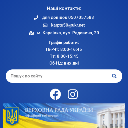
Наші контакти:
для довідок 0507057588
karptu50@ukr.net
м. Карлівка, вул. Радевича, 20
Графік роботи:
Пн-Чт: 8:00-16:45
Пт: 8:00-15:45
Сб-Нд: вихідні