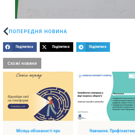
ПОПЕРЕДНЯ НОВИНА
Поділитися
Поділитися
Поділитися
Схожі новини
Місяць обізнаності про
Навчання. Профілактик