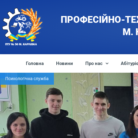
ПРОФЕСІЙНО-ТЕ
М.
Головна
Новини
Про нас
Абітурі
Психологічна служба