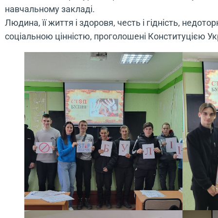
навчальному закладі.
Людина, її життя і здоровя, честь і гідність, недот
соціальною цінністю, проголошені Конституцією Ук