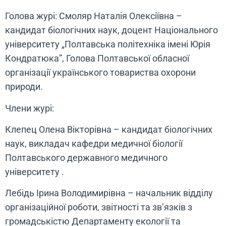
Голова журі: Смоляр Наталія Олексіївна –
кандидат біологічних наук, доцент Національного
університету „Полтавська політехніка імені Юрія
Кондратюка”, Голова Полтавської обласної
організації українського товариства охорони
природи.
Члени журі:
Клепец Олена Вікторівна – кандидат біологічних
наук, викладач кафедри медичної біології
Полтавського державного медичного
університету .
Лебідь Ірина Володимирівна – начальник відділу
організаційної роботи, звітності та зв’язків з
громадськістю Департаменту екології та