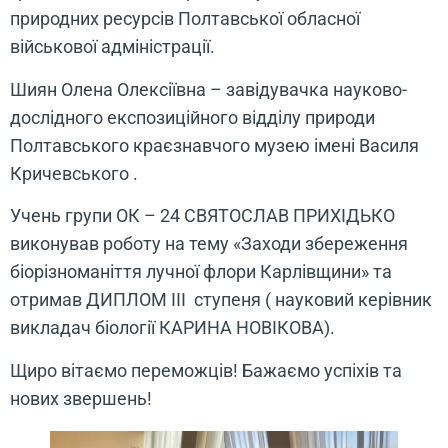
природних ресурсів Полтавської обласної
військової адміністрації.
Шиян Олена Олексіївна – завідувачка науково-
дослідного експозиційного відділу природи
Полтавського краєзнавчого музею імені Василя
Кричевського .
Учень групи ОК – 24 СВЯТОСЛАВ ПРИХІДЬКО
виконував роботу на тему «Заходи збереження
біорізноманіття лучної флори Карлівщини» та
отримав ДИПЛОМ III ступеня ( науковий керівник
викладач біології КАРИНА НОВІКОВА).
Щиро вітаємо переможців! Бажаємо успіхів та
нових звершень!