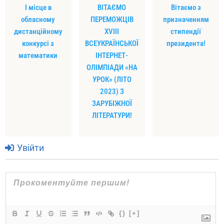
І місце в
ВІТАЄМО
Вітаємо з
обласному
ПЕРЕМОЖЦІВ
призначенням
дистанційному
XVIII
стипендії
конкурсі з
ВСЕУКРАЇНСЬКОЇ
президента!
математики
ІНТЕРНЕТ-
ОЛІМПІАДИ «НА
УРОК» (ЛІТО
2023) З
ЗАРУБІЖНОЇ
ЛІТЕРАТУРИ!
Увійти
{}
[+]