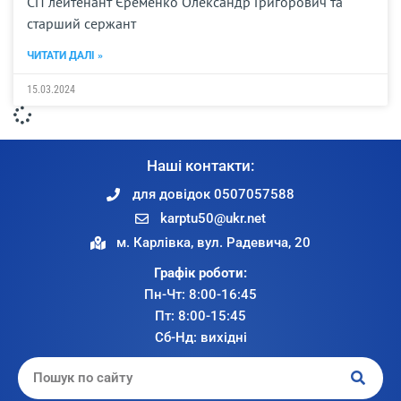
СП лейтенант Єременко Олександр Григорович та
старший сержант
ЧИТАТИ ДАЛІ »
15.03.2024
Наші контакти:
для довідок 0507057588
karptu50@ukr.net
м. Карлівка, вул. Радевича, 20
Графік роботи:
Пн-Чт: 8:00-16:45
Пт: 8:00-15:45
Сб-Нд: вихідні