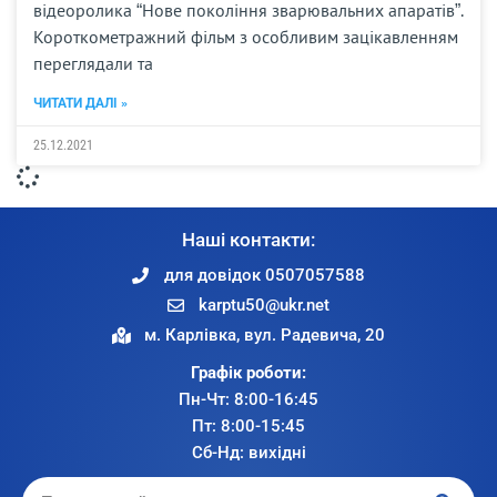
відеоролика “Нове покоління зварювальних апаратів”.
Короткометражний фільм з особливим зацікавленням
переглядали та
ЧИТАТИ ДАЛІ »
25.12.2021
Наші контакти:
для довідок 0507057588
karptu50@ukr.net
м. Карлівка, вул. Радевича, 20
Графік роботи:
Пн-Чт: 8:00-16:45
Пт: 8:00-15:45
Сб-Нд: вихідні