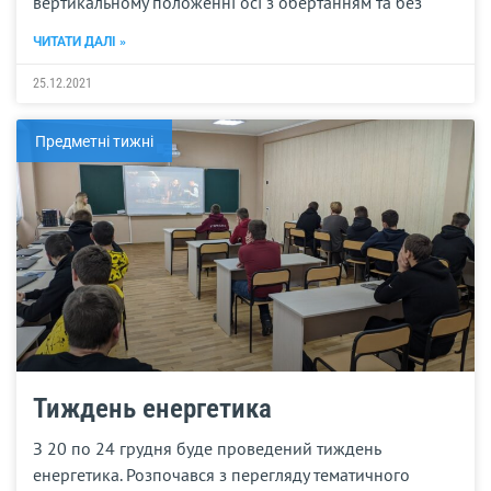
вертикальному положенні осі з обертанням та без
ЧИТАТИ ДАЛІ »
25.12.2021
Предметні тижні
Тиждень енергетика
З 20 по 24 грудня буде проведений тиждень
енергетика. Розпочався з перегляду тематичного