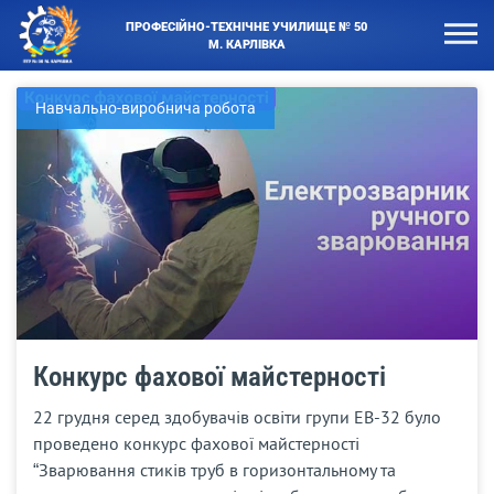
ПРОФЕСІЙНО-ТЕХНІЧНЕ УЧИЛИЩЕ № 50
М. КАРЛІВКА
Навчально-виробнича робота
Конкурс фахової майстерності
22 грудня серед здобувачів освіти групи ЕВ-32 було
проведено конкурс фахової майстерності
“Зварювання стиків труб в горизонтальному та