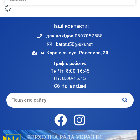
Наші контакти:
для довідок 0507057588
karptu50@ukr.net
м. Карлівка, вул. Радевича, 20
Графік роботи:
Пн-Чт: 8:00-16:45
Пт: 8:00-15:45
Сб-Нд: вихідні