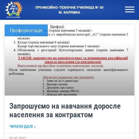
ПРОФЕСІЙНО-ТЕХНІЧНЕ УЧИЛИЩЕ № 50
М. КАРЛІВКА
Профорієнтація
Запрошуємо на навчання доросле
населення за контрактом
ЧИТАТИ ДАЛІ »
02.02.2023