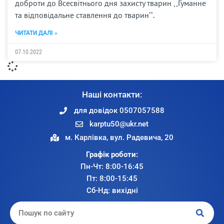
доброти до Всесвітнього дня захисту тварин ,,Гуманне
та відповідальне ставлення до тварин’’.
ЧИТАТИ ДАЛІ »
07.10.2022
Наші контакти:
для довідок 0507057588
karptu50@ukr.net
м. Карлівка, вул. Радевича, 20
Графік роботи:
Пн-Чт: 8:00-16:45
Пт: 8:00-15:45
Сб-Нд: вихідні