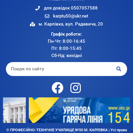
для довідок 0507057588
karptu50@ukr.net
м. Карлівка, вул. Радевича, 20
Графік роботи:
Пн-Чт: 8:00-16:45
Пт: 8:00-15:45
Сб-Нд: вихідні
© ПРОФЕСІЙНО-ТЕХНІЧНЕ УЧИЛИЩЕ №50 М. КАРЛІВКА | Усі права