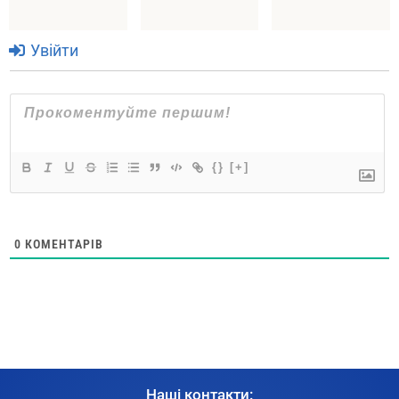
Увійти
{}
[+]
0
КОМЕНТАРІВ
Наші контакти: