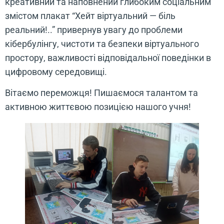
креативний та наповнений глибоким соціальним
змістом плакат “Хейт віртуальний — біль
реальний!..” привернув увагу до проблеми
кібербулінгу, чистоти та безпеки віртуального
простору, важливості відповідальної поведінки в
цифровому середовищі.
Вітаємо переможця! Пишаємося талантом та
активною життєвою позицією нашого учня!