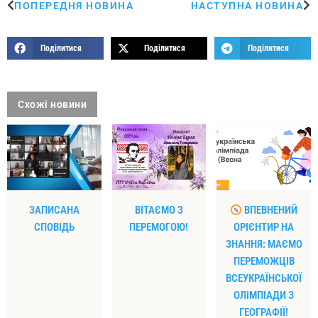
ПОПЕРЕДНЯ НОВИНА
НАСТУПНА НОВИНА
Поділитися
Поділитися
Поділитися
Схожі новини
ЗАПИСАНА
ВІТАЄМО З
ВПЕВНЕНИЙ
СПОВІДЬ
ПЕРЕМОГОЮ!
ОРІЄНТИР НА
ЗНАННЯ: МАЄМО
ПЕРЕМОЖЦІВ
ВСЕУКРАЇНСЬКОЇ
ОЛІМПІАДИ З
ГЕОГРАФІЇ!