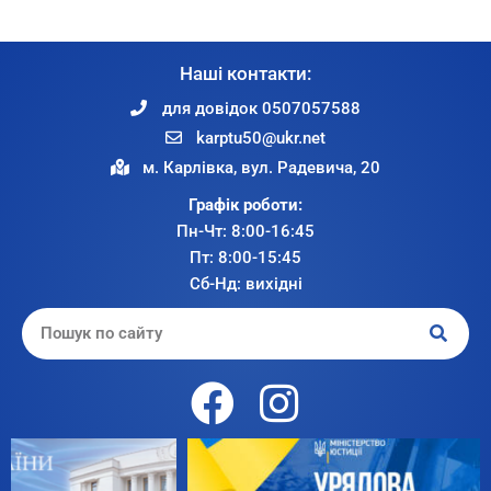
Наші контакти:
для довідок 0507057588
karptu50@ukr.net
м. Карлівка, вул. Радевича, 20
Графік роботи:
Пн-Чт: 8:00-16:45
Пт: 8:00-15:45
Сб-Нд: вихідні