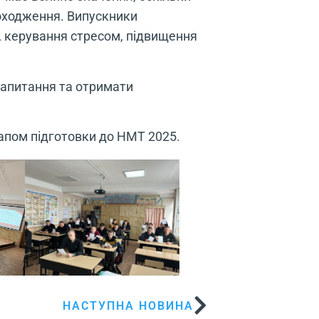
роходження. Випускники
, керування стресом, підвищення
 запитання та отримати
апом підготовки до НМТ 2025.
НАСТУПНА НОВИНА