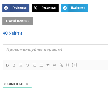
Поділитися
Поділитися
Поділитися
Схожі новини
Увійти
{}
[+]
0
КОМЕНТАРІВ