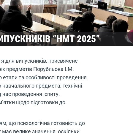
ИПУСКНИКІВ “НМТ 2025”
тя для випускників, присвячене
ніх предметів Порубльова І.М.
 етапи та особливості проведення
 навчального предмета, технічні
д час проведення іспиту.
м’ятки щодо підготовки до
м, що психологічна готовність до
 має велике значення, оскільки