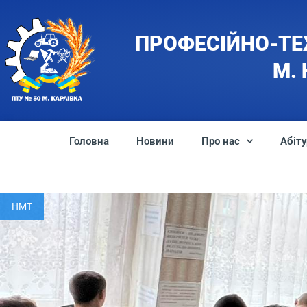
ПРОФЕСІЙНО-ТЕ
М.
Головна
Новини
Про нас
Абіту
НМТ