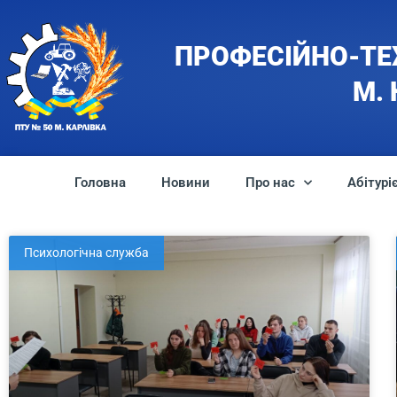
ПРОФЕСІЙНО-ТЕ
М.
Головна
Новини
Про нас
Абітурі
Психологічна служба