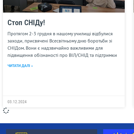
Стоп СНІДу!
Протягом 2-3 грудня в нашому училищі відбулися
заходи, присвячені Всесвітньому дню боротьби зі
СНІДом. Вони є надзвичайно важливими для
підвищення обізнаності про ВІЛ/СНІД та підтримки
ЧИТАТИ ДАЛІ »
03.12.2024