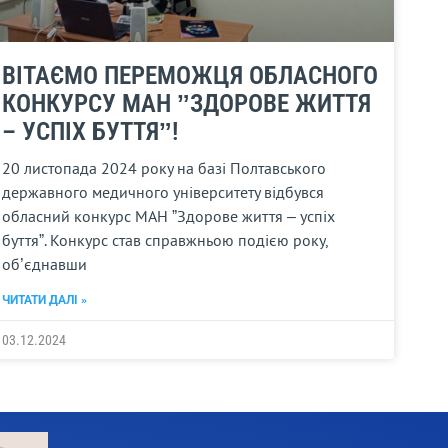
ВІТАЄМО ПЕРЕМОЖЦЯ ОБЛАСНОГО
КОНКУРСУ МАН ˮЗДОРОВЕ ЖИТТЯ
– УСПІХ БУТТЯˮ!
20 листопада 2024 року на базі Полтавського
державного медичного університету відбувся
обласний конкурс МАН ˮЗдорове життя – успіх
буттяˮ. Конкурс став справжньою подією року,
об’єднавши
ЧИТАТИ ДАЛІ »
03.12.2024