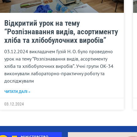
Відкритий урок на тему
“Розпізнавання видів, асортименту
хліба та хлібобулочних виробів”
03.12.2024 викладачем Гузій Н. О. було проведено
урок на тему “Розпізнавання видів, асортименту
хліба та хлібобулочних виробів”. Учні групи ОК-34
виконували лабораторно-практичну роботу та
досліджували
ЧИТАТИ ДАЛІ »
03.12.2024